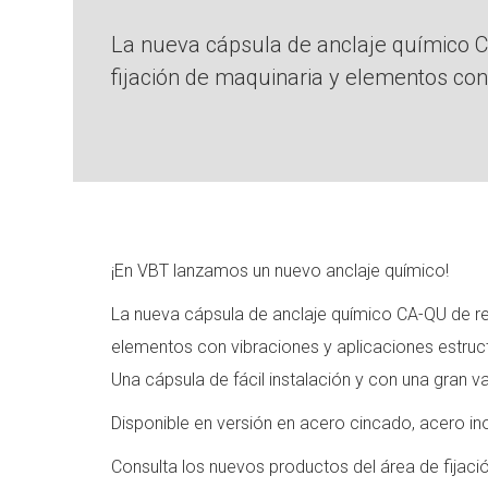
La nueva cápsula de anclaje químico CA-
fijación de maquinaria y elementos con 
¡En VBT lanzamos un nuevo anclaje químico!
La nueva cápsula de anclaje químico CA-QU de resin
elementos con vibraciones y aplicaciones estruct
Una cápsula de fácil instalación y con una gran v
Disponible en versión en acero cincado, acero in
Consulta los nuevos productos del área de fijaci