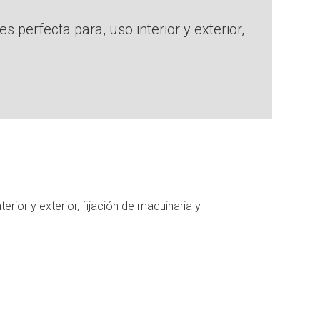
 perfecta para, uso interior y exterior,
rior y exterior, fijación de maquinaria y