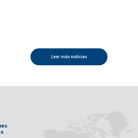
Leer más noticias
nes
os