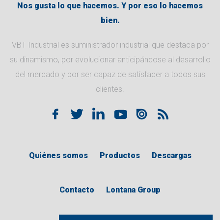
Nos gusta lo que hacemos. Y por eso lo hacemos
bien.
VBT Industrial es suministrador industrial que destaca por
su dinamismo, por evolucionar anticipándose al desarrollo
del mercado y por ser capaz de satisfacer a todos sus
clientes.
Quiénes somos
Productos
Descargas
Contacto
Lontana Group