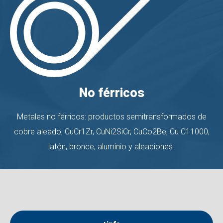
No férricos
Metales no férricos: productos semitransformados de
cobre aleado, CuCr1Zr, CuNi2SiCr, CuCo2Be, Cu C11000,
latón, bronce, aluminio y aleaciones.