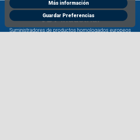
Más información
Guardar Preferencias
VBT
industrial
Suministradores de productos homologados europeos
Nos gusta lo que hacemos. Y por eso lo hacemos
bien.