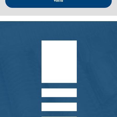
+info