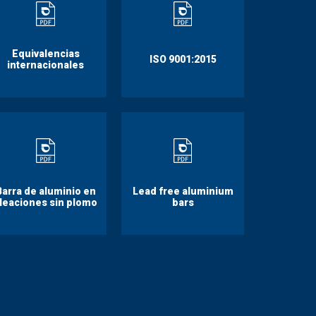
Equivalencias
ISO 9001:2015
internacionales
Barra de aluminio en
Lead free aluminium
leaciones sin plomo
bars